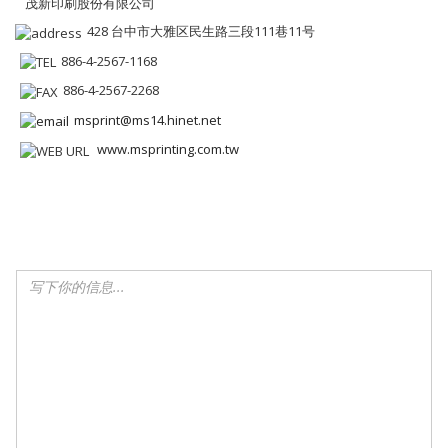
茂新印刷股份有限公司
428 台中市大雅区民生路三段111巷11号
886-4-2567-1168
886-4-2567-2268
msprint@ms14.hinet.net
www.msprinting.com.tw