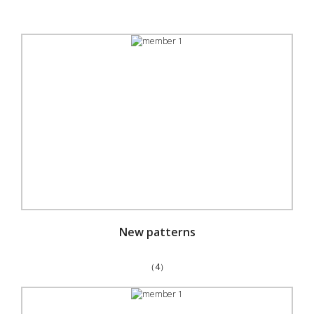
New patterns
（4）