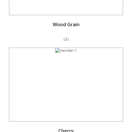
Wood Grain
（2）
Cherry