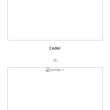
Ceder
（3）