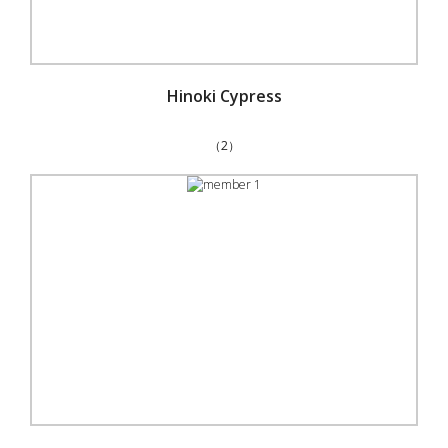
Hinoki Cypress
（2）