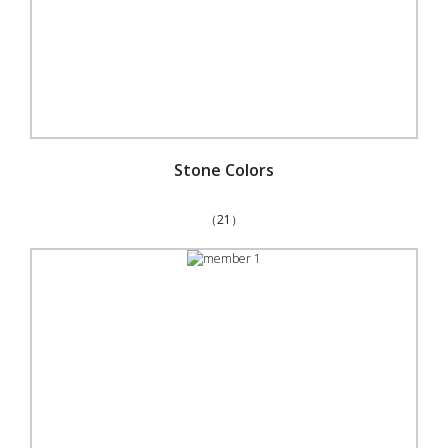
Stone Colors
（21）