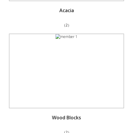
Acacia
（2）
Wood Blocks
（2）