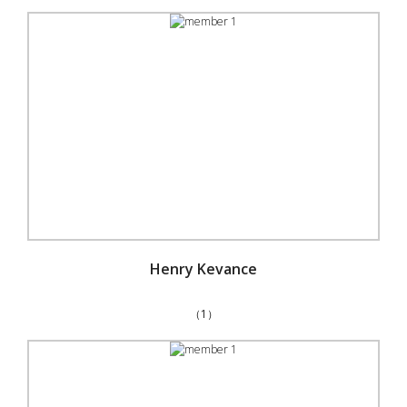
Henry Kevance
（1）