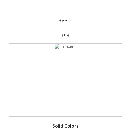
Beech
（18）
Solid Colors