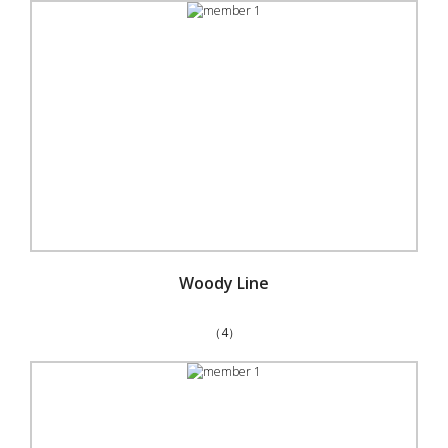
Woody Line
（4）