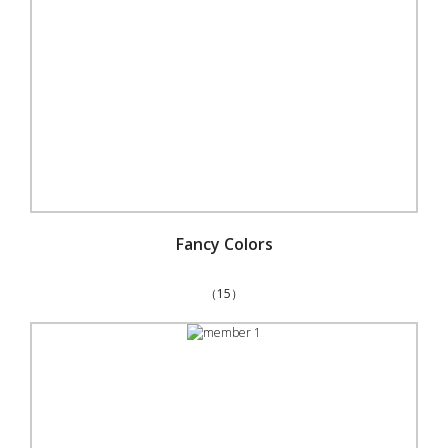
Fancy Colors
（15）