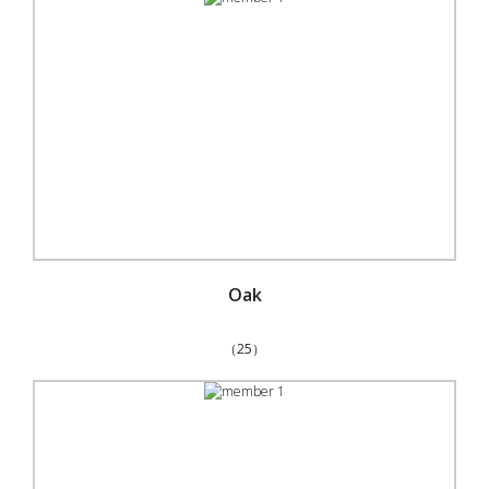
Oak
（25）