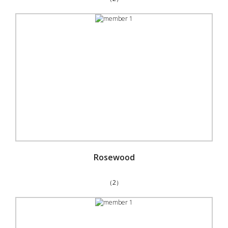
Rosewood
（2）