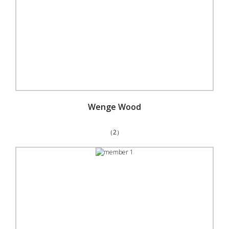
Wenge Wood
（2）