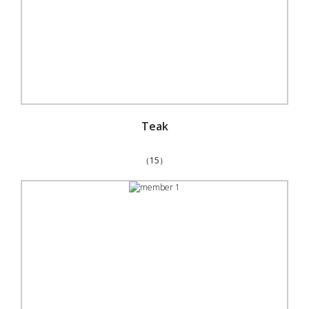
Teak
（15）